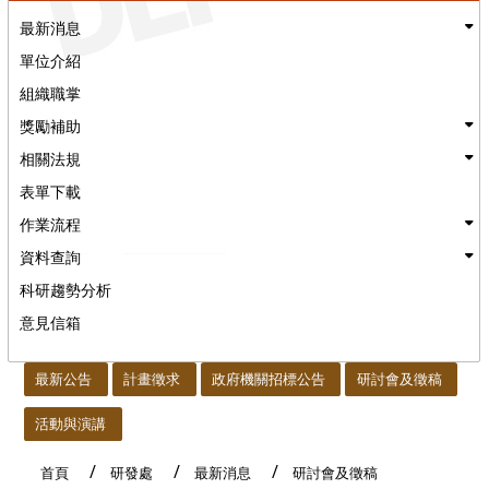
最新消息
單位介紹
組織職掌
獎勵補助
相關法規
表單下載
作業流程
資料查詢
科研趨勢分析
意見信箱
:::
最新公告
計畫徵求
政府機關招標公告
研討會及徵稿
活動與演講
首頁
研發處
最新消息
研討會及徵稿