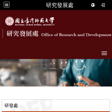
研究發展處
Togg
::
研發處