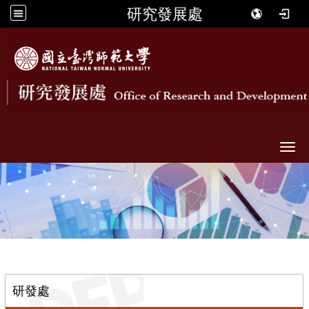
研究發展處
Togg
::
研發處