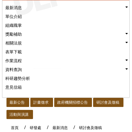
最新消息
單位介紹
組織職掌
獎勵補助
相關法規
表單下載
作業流程
資料查詢
科研趨勢分析
意見信箱
:::
最新公告
計畫徵求
政府機關招標公告
研討會及徵稿
活動與演講
首頁
研發處
最新消息
研討會及徵稿