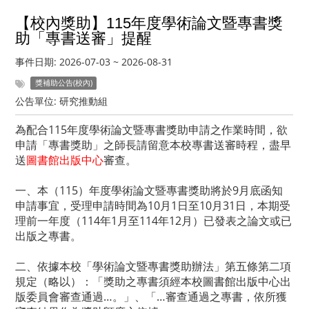
【校內獎助】115年度學術論文暨專書獎
助「專書送審」提醒
事件日期:
2026-07-03
~
2026-08-31
獎補助公告(校內)
公告單位:
研究推動組
為配合115年度學術論文暨專書獎助申請之作業時間，欲
申請「專書獎助」之師長請留意本校專書送審時程，盡早
送
圖書館出版中心
審查。
一、本（115）年度學術論文暨專書獎助將於9月底函知
申請事宜，受理申請時間為10月1日至10月31日，本期受
理前一年度（114年1月至114年12月）已發表之論文或已
出版之專書。
二、依據本校「學術論文暨專書獎助辦法」第五條第二項
規定（略以）：「獎助之專書須經本校圖書館出版中心出
版委員會審查通過…。」、「…審查通過之專書，依所獲