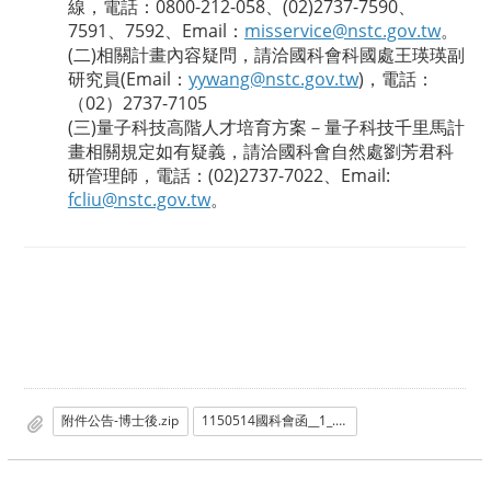
線，電話：0800-212-058、(02)2737-7590、
7591、7592、Email：
misservice@nstc.gov.tw
。
(二)相關計畫內容疑問，請洽國科會科國處王瑛瑛副
研究員(Email：
yywang@nstc.gov.tw
)，電話：
（02）2737-7105
(三)量子科技高階人才培育方案－量子科技千里馬計
畫相關規定如有疑義，請洽國科會自然處劉芳君科
研管理師，電話：(02)2737-7022、Email:
fcliu@nstc.gov.tw
。
附件公告-博士後.zip
1150514國科會函__1_.pdf