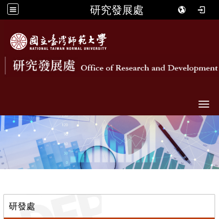
研究發展處
Togg
::
研發處