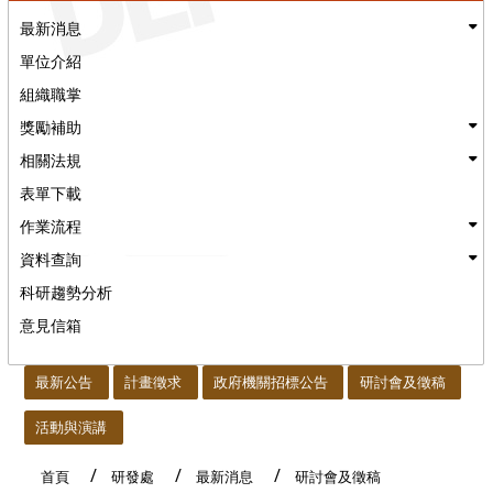
最新消息
單位介紹
組織職掌
獎勵補助
相關法規
表單下載
作業流程
資料查詢
科研趨勢分析
意見信箱
:::
最新公告
計畫徵求
政府機關招標公告
研討會及徵稿
活動與演講
首頁
研發處
最新消息
研討會及徵稿