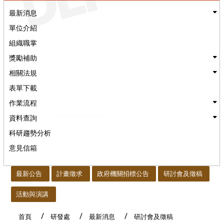
最新消息
單位介紹
組織職掌
獎勵補助
相關法規
表單下載
作業流程
資料查詢
科研趨勢分析
意見信箱
:::
最新公告
計畫徵求
政府機關招標公告
研討會及徵稿
活動與演講
首頁
研發處
最新消息
研討會及徵稿