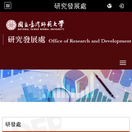
研究發展處
Togg
::
研發處