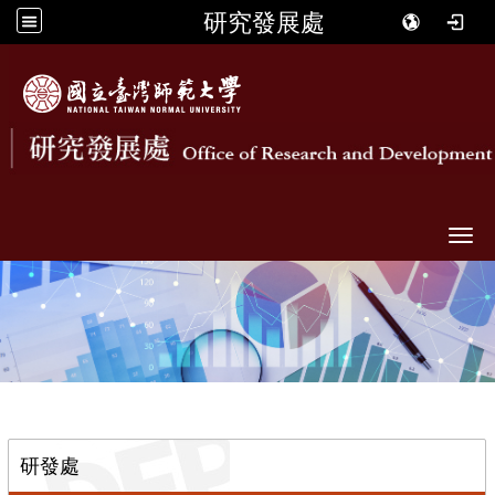
研究發展處
Togg
::
研發處