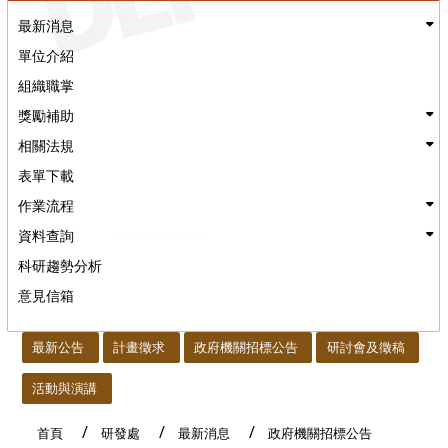
最新消息
單位介紹
組織職掌
獎勵補助
相關法規
表單下載
作業流程
資料查詢
科研趨勢分析
意見信箱
:::
最新公告
計畫徵求
政府機關招標公告
研討會及徵稿
活動與演講
首頁
研發處
最新消息
政府機關招標公告