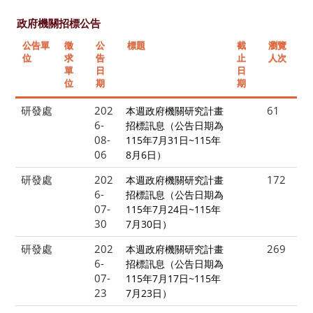
政府機關招標公告
公告單
徵
公
標題
截
瀏覽
位
求
告
止
人次
單
日
日
位
期
期
研發處
202
61
本週政府機關研究計畫
6-
招標訊息（公告日期為
08-
115年7月31日~115年
06
8月6日）
研發處
202
172
本週政府機關研究計畫
6-
招標訊息（公告日期為
07-
115年7月24日~115年
30
7月30日）
研發處
202
269
本週政府機關研究計畫
6-
招標訊息（公告日期為
07-
115年7月17日~115年
23
7月23日）