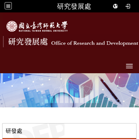
研究發展處
Togg
::
研發處