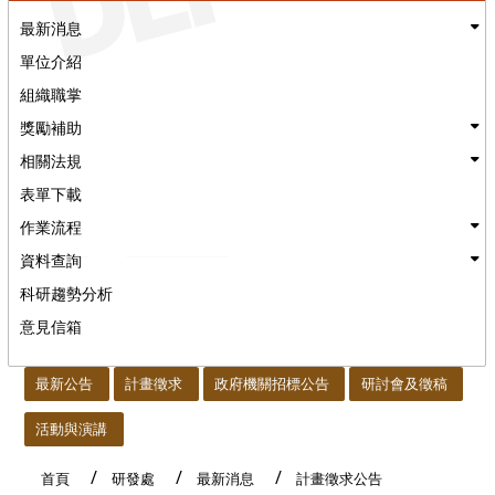
最新消息
單位介紹
組織職掌
獎勵補助
相關法規
表單下載
作業流程
資料查詢
科研趨勢分析
意見信箱
:::
最新公告
計畫徵求
政府機關招標公告
研討會及徵稿
活動與演講
首頁
研發處
最新消息
計畫徵求公告