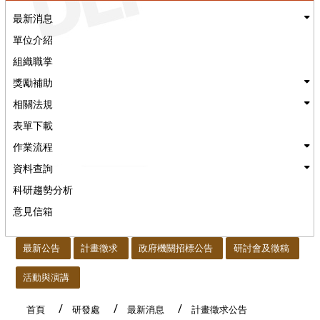
最新消息
單位介紹
組織職掌
獎勵補助
相關法規
表單下載
作業流程
資料查詢
科研趨勢分析
意見信箱
:::
最新公告
計畫徵求
政府機關招標公告
研討會及徵稿
活動與演講
首頁
研發處
最新消息
計畫徵求公告