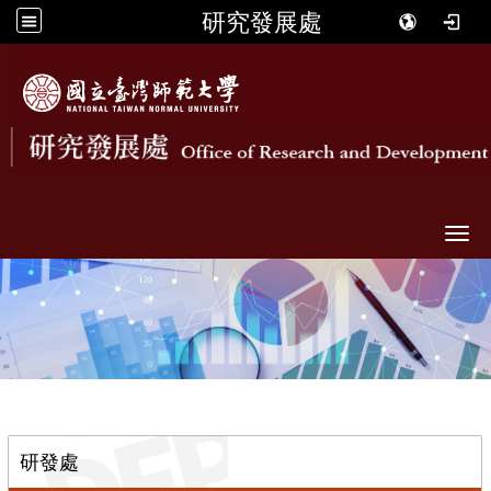
研究發展處
Togg
::
研發處