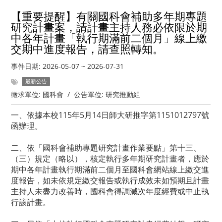
【重要提醒】有關國科會補助多年期專題
研究計畫案，請計畫主持人務必依限於期
中各年計畫「執行期滿前二個月」線上繳
交期中進度報告，請查照轉知。
事件日期:
2026-05-07
~
2026-07-31
最新公告
徵求單位:
國科會
/
公告單位:
研究推動組
一、依據本校115年5月14日師大研推字第1151012797號
函辦理。
二、依「國科會補助專題研究計畫作業要點」第十三、
（三）規定（略以），核定執行多年期研究計畫者，應於
期中各年計畫執行期滿前二個月至國科會網站線上繳交進
度報告，如未依規定繳交報告或執行成效未如預期且計畫
主持人未盡力改善時，國科會得調減次年度經費或中止執
行該計畫。