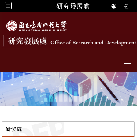
研究發展處
Togg
::
研發處