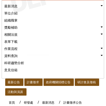
最新消息
單位介紹
組織職掌
獎勵補助
相關法規
表單下載
作業流程
資料查詢
科研趨勢分析
意見信箱
:::
最新公告
計畫徵求
政府機關招標公告
研討會及徵稿
活動與演講
首頁
研發處
最新消息
計畫徵求公告