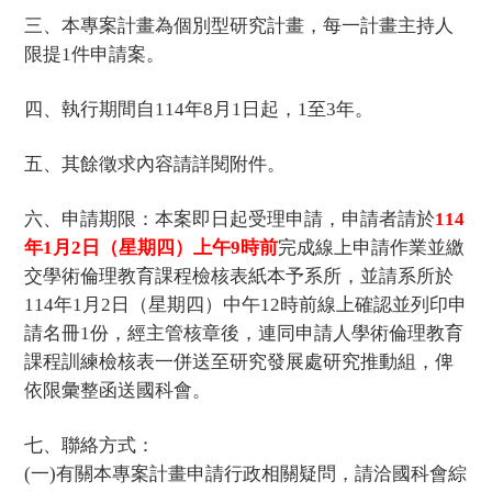
三、本專案計畫為個別型研究計畫，每一計畫主持人
限提1件申請案。
四、執行期間自114年8月1日起，1至3年。
五、其餘徵求內容請詳閱附件。
六、申請期限：本案即日起受理申請，申請者請於
114
年1月2日（星期四）上午9時前
完成線上申請作業並繳
交學術倫理教育課程檢核表紙本予系所，並請系所於
114年1月2日（星期四）中午12時前線上確認並列印申
請名冊1份，經主管核章後，連同申請人學術倫理教育
課程訓練檢核表一併送至研究發展處研究推動組，俾
依限彙整函送國科會。
七、聯絡方式：
(一)
有關本專案計畫申請行政相關疑問，請洽國科會綜