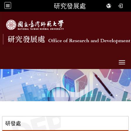
研究發展處
Togg
::
研發處