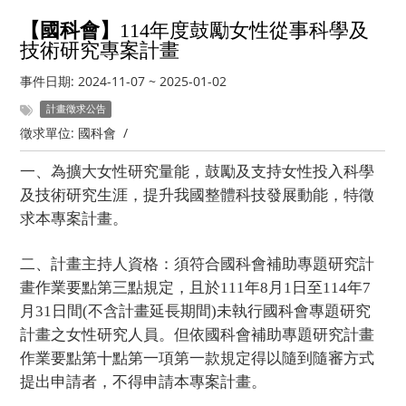
【國科會】
114
年度鼓勵女性從事科學及
技術研究專案計畫
事件日期:
2024-11-07
~
2025-01-02
計畫徵求公告
徵求單位:
國科會
/
一、為擴大女性研究量能，鼓勵及支持女性投入科學
及技術研究生涯，提升我國整體科技發展動能，特徵
求本專案計畫。
二、計畫主持人資格：須符合國科會補助專題研究計
畫作業要點第三點規定，且於111年8月1日至114年7
月31日間(不含計畫延長期間)未執行國科會專題研究
計畫之女性研究人員。但依國科會補助專題研究計畫
作業要點第十點第一項第一款規定得以隨到隨審方式
提出申請者，不得申請本專案計畫。