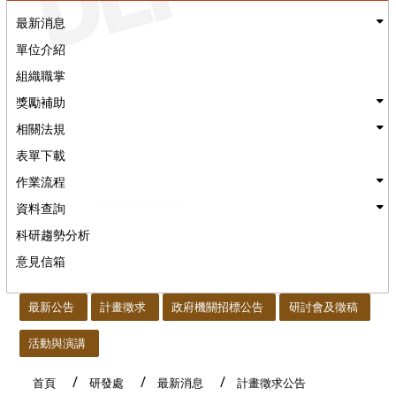
最新消息
單位介紹
組織職掌
獎勵補助
相關法規
表單下載
作業流程
資料查詢
科研趨勢分析
意見信箱
:::
最新公告
計畫徵求
政府機關招標公告
研討會及徵稿
活動與演講
首頁
研發處
最新消息
計畫徵求公告