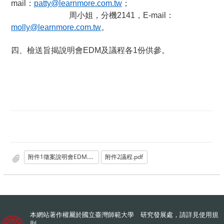
mail：
patty@learnmore.com.tw
；
小姐
，
分機2141
，E-mail：
周
molly@learnmore.com.tw
。
四、檢送旨揭說明會EDM及議程各1份供參。
附件1徵案說明會EDM.pdf
附件2議程.pdf
本網站著作權屬於國立臺灣師範大學 研究發展處，請詳見
使用規
則