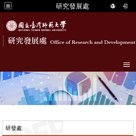
研究發展處
Togg
::
研發處