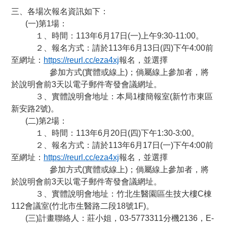
三、各場次報名資訊如下：
(
一)第1場：
１、時間：113年6月17日(一)上午9:30-11:00。
２、報名方式：請於113年6月13日(四)下午4:00前
至網址：
https://reurl.cc/eza4xj
報名，並選擇
參加方式(實體或線上)；倘屬線上參加者，將
於說明會前3天以電子郵件寄發會議網址。
３、實體說明會地址：本局1樓簡報室(新竹市東區
新安路2號)。
(
二)第2場：
１、時間：113年6月20日(四)下午1:30-3:00。
２、報名方式：請於113年6月17日(一)下午4:00前
至網址：
https://reurl.cc/eza4xj
報名，並選擇
參加方式(實體或線上)；倘屬線上參加者，將
於說明會前3天以電子郵件寄發會議網址。
３、實體說明會地址：竹北生醫園區生技大樓C棟
112會議室(竹北市生醫路二段18號1F)。
(
三)計畫聯絡人：莊小姐，03-5773311分機2136，E-