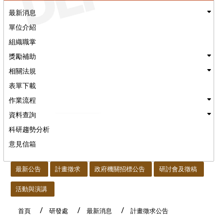
最新消息
單位介紹
組織職掌
獎勵補助
相關法規
表單下載
作業流程
資料查詢
科研趨勢分析
意見信箱
:::
最新公告
計畫徵求
政府機關招標公告
研討會及徵稿
活動與演講
首頁
研發處
最新消息
計畫徵求公告