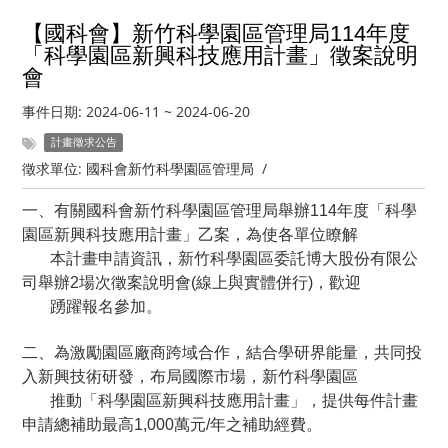
【國科會】新竹科學園區管理局114年度
「科學園區新興科技應用計畫」
徵案說明
會
事件日期:
2024-06-11
~
2024-06-20
計畫徵求公告
徵求單位:
國科會新竹科學園區管理局
/
一、有關國科會新竹科學園區管理局舉辦114年度「科學
園區新興科技應用計畫」乙案，為使各單位瞭解
本計畫申請資訊，新竹科學園區委託博大股份有限公
司舉辦2場次徵案說明會(線上與實體併行)，歡迎
踴躍報名參加。
二、為激勵園區廠商跨域合作，結合學研界能量，共同投
入新興技術研發，布局國際市場，新竹科學園區
推動「科學園區新興科技應用計畫」，提供每件計畫
申請總補助最高1,000萬元/年之補助經費。