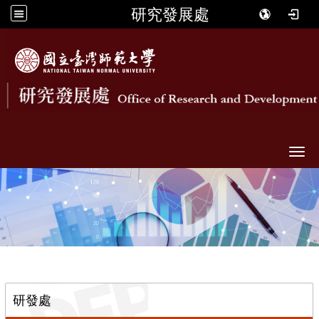
研究發展處
Togg
::
研發處