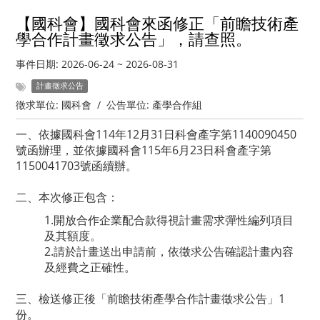
【國科會】國科會來函修正「前瞻技術產
學合作計畫徵求公告」，請查照。
事件日期:
2026-06-24
~
2026-08-31
計畫徵求公告
徵求單位:
國科會
/
公告單位:
產學合作組
一、依據國科會114年12月31日科會產字第1140090450
號函辦理，並依據國科會115年6月23日科會產字第
1150041703號函續辦。
二、本次修正包含：
1.開放合作企業配合款得視計畫需求彈性編列項目
及其額度。
2.請於計畫送出申請前，依徵求公告確認計畫內容
及經費之正確性。
三、檢送修正後「前瞻技術產學合作計畫徵求公告」1
份。