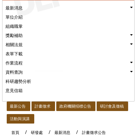
最新消息
單位介紹
組織職掌
獎勵補助
相關法規
表單下載
作業流程
資料查詢
科研趨勢分析
意見信箱
:::
最新公告
計畫徵求
政府機關招標公告
研討會及徵稿
活動與演講
首頁
研發處
最新消息
計畫徵求公告