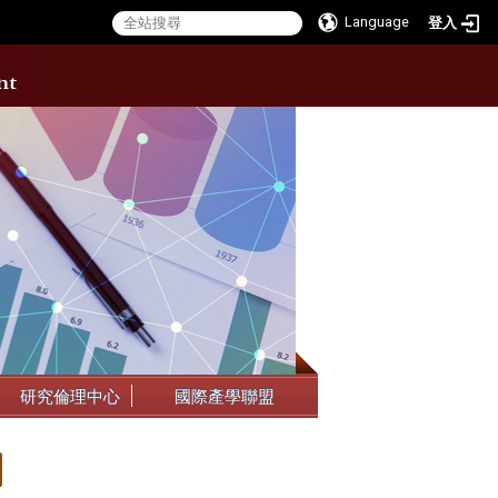
Language
登入
:::
研究倫理中心
國際產學聯盟