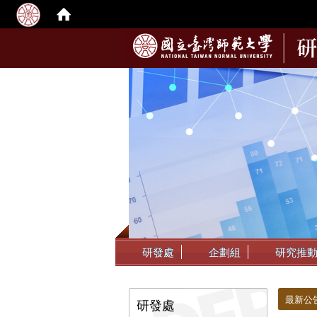
:::
研發處
企劃組
研究推
:::
:::
最新公
研發處