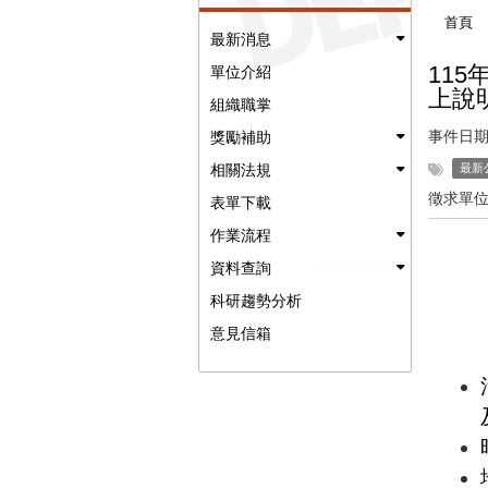
首頁
最新消息
11
5
單位介紹
上說
組織職掌
事件日期
獎勵補助
相關法規
最新
徵求單位
表單下載
作業流程
資料查詢
科研趨勢分析
意見信箱