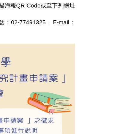
海報QR Code或至下列網址
-77491325
E-mail
：
，