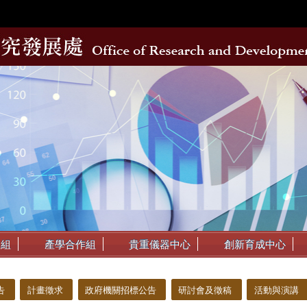
動組
產學合作組
貴重儀器中心
創新育成中心
告
計畫徵求
政府機關招標公告
研討會及徵稿
活動與演講