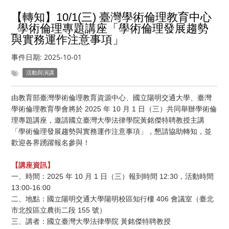
【轉知】10/1(三) 臺灣學術倫理教育中心
_學術倫理專題講座「學術倫理發展趨勢
與實務運作注意事項」
事件日期:
2025-10-01
活動與演講
由教育部臺灣學術倫理教育資源中心、國立陽明交通大學、臺灣
2025
10
1
學術倫理教育學會將於
年
月
日（三）共同舉辦學術倫
理專題講座，邀請國立臺灣大學法律學院黃銘傑特聘教授主講
「學術倫理發展趨勢與實務運作注意事項」，懇請協助轉知，並
歡迎各界踴躍報名參與！
【講座資訊】
2025
10
1
12:30
一、時間：
年
月
日（三）報到時間
，活動時間
13:00-16:00
406
二、地點：國立陽明交通大學陽明校區知行樓
會議室（臺北
155
市北投區立農街二段
號）
三、講者：國立臺灣大學法律學院
黃銘傑特聘教授