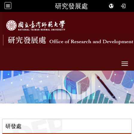
研究發展處
Togg
::
研發處