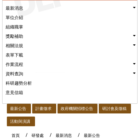
最新消息
單位介紹
組織職掌
獎勵補助
相關法規
表單下載
作業流程
資料查詢
科研趨勢分析
意見信箱
:::
最新公告
計畫徵求
政府機關招標公告
研討會及徵稿
活動與演講
首頁
研發處
最新消息
最新公告