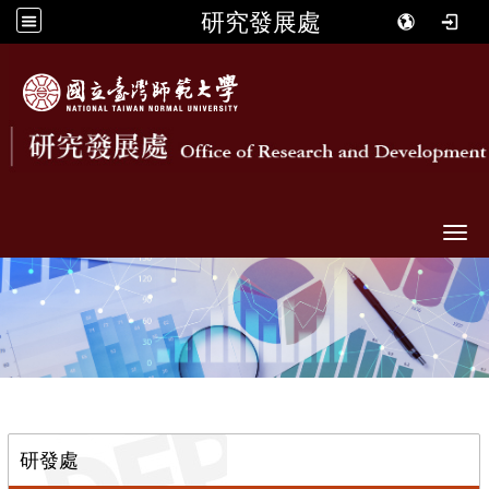
研究發展處
Togg
::
研發處