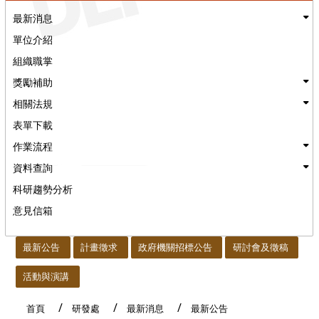
最新消息
單位介紹
組織職掌
獎勵補助
相關法規
表單下載
作業流程
資料查詢
科研趨勢分析
意見信箱
:::
最新公告
計畫徵求
政府機關招標公告
研討會及徵稿
活動與演講
首頁
研發處
最新消息
最新公告