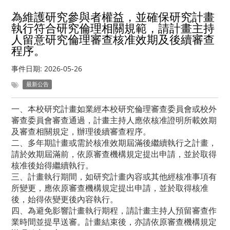
為維護研究參與者權益，並確保研究計畫
執行符合研究倫理相關規範，請計畫主持
人留意研究倫理審查核准效期及後續審查
程序。
事件日期:
2026-05-26
最新公告
一、本校研究計畫如業經本校研究倫理審查委員會或校外
審查委員會審查通過，計畫主持人應依核准證明所載效期
及審查相關規定，辦理後續審查程序。
二、多年期計畫或需於核准效期屆滿後繼續執行之計畫，
請於效期屆滿前，依原審查機構規定提出申請，並於取得
核准後始得繼續執行。
三、計畫執行期間，如研究計畫內容或其他經核准事項有
所變更，應依原審查機構規定提出申請，並於取得核准
後，始得依變更後內容執行。
四、為避免影響計畫執行期程，請計畫主持人預留審查作
業時間並提早送審。計畫結束後，亦請依原審查機構規定