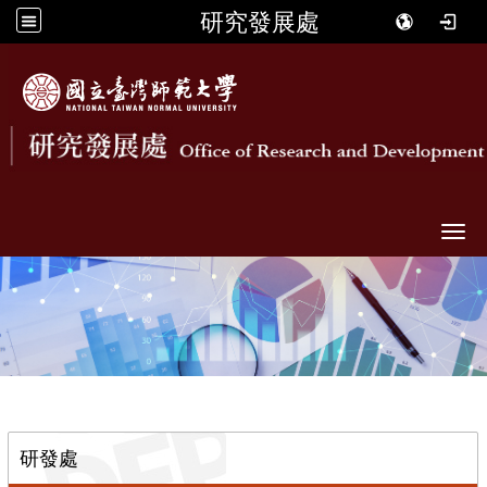
研究發展處
Togg
::
研發處