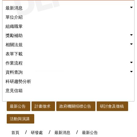
最新消息
單位介紹
組織職掌
獎勵補助
相關法規
表單下載
作業流程
資料查詢
科研趨勢分析
意見信箱
:::
最新公告
計畫徵求
政府機關招標公告
研討會及徵稿
活動與演講
首頁
研發處
最新消息
最新公告