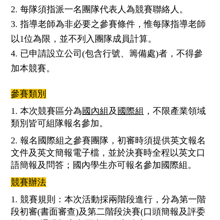
2. 每隊須指派一名團隊代表人為競賽聯絡人。
3. 指導老師為非必要之參賽條件，惟每隊指導老師
以1位為限，並不列入團隊成員計算。
4. 已申請設立公司(包含行號、籌備處)者，不得參
加本競賽。
參賽類別
1. 本次競賽區分為
國內組
及
國際組
，不限產業領域
類別皆可組隊報名參加。
2. 報名國際組之參賽團隊，初審時須提供英文報名
文件及英文簡報電子檔，並於決賽時全程以英文口
語簡報及問答；國內學生亦可報名參加國際組。
競賽辦法
1. 競賽規則：本次活動採兩階段進行，分為第一階
段初審(書面審查)及第二階段決賽(口頭簡報及評委