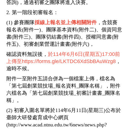
答詢)，通過初審之團隊將進入決賽。
2. 第一階段初審報名：
(1) 參賽團隊
採線上報名並上傳相關附件
，含競賽
報名表(附件一)、團隊基本資料(附件二)、個資同意
書(附件三)、團隊切結書(附件四)、授權同意書(附
件五)、初審創業營運計畫書(附件六)，
確認資料無誤後，
於114年6月6日(星期五)17:00前
上傳至https://forms.gle/LKTDC6XdSbBAuWzg8
，
逾時不候。
附件一至附件五請合併為一個檔案上傳，檔名為
「第七屆創業競技場_報名資料_團隊名稱」，附件
六檔名為「第七屆創業競技場_初審計畫書_團隊名
稱」。
(2) 初審入圍名單將於114年6月11日(星期三)公布於
臺師大研發處育成中心網頁
(http://www.acad.ntnu.edu.tw/6news/news.php?