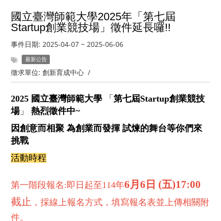
國立臺灣師範大學2025年
「第七屆
Startup創業競技場」徵件延長囉!!
事件日期:
2025-04-07
~
2025-06-06
最新公告
徵求單位:
創新育成中心
/
2025 國立臺灣師範大學
「
第七屆Startup創業競技
場
」
熱烈徵件中~
因創意而相聚 為創業而發揮
試煉的舞台等你們來
挑戰
活動時程
6月6日 (五)17:00
第一階段報名:即日起至114年
截止
，
採線上報名方式，填寫報名表並上傳相關附
件。