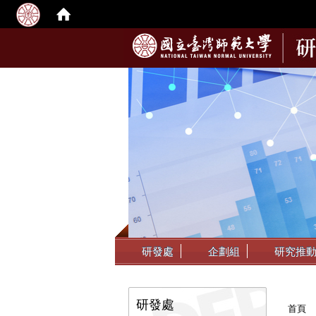
:::
研發處
企劃組
研究推
:::
:::
研發處
首頁