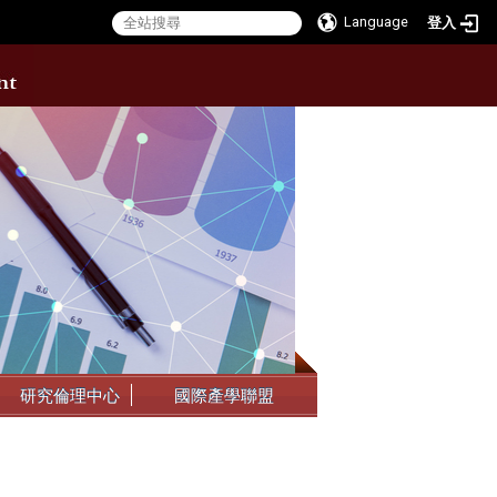
Language
登入
:::
研究倫理中心
國際產學聯盟