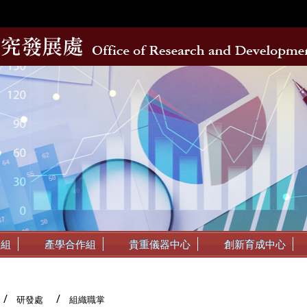
動組
產學合作組
貴重儀器中心
創新育成中心
研發處
組織職掌