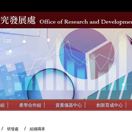
動組
產學合作組
貴重儀器中心
創新育成中心
研發處
組織職掌