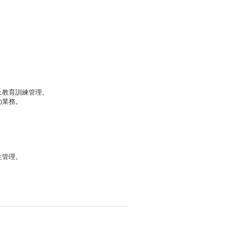
線上教育訓練管理。
助業務。
生管理。