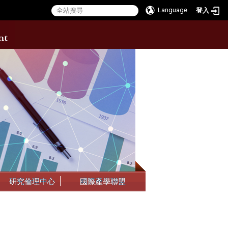
Language
登入
:::
研究倫理中心
國際產學聯盟