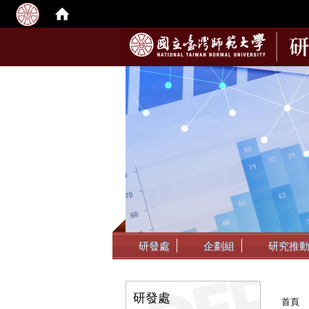
:::
研發處
企劃組
研究推
:::
:::
研發處
首頁