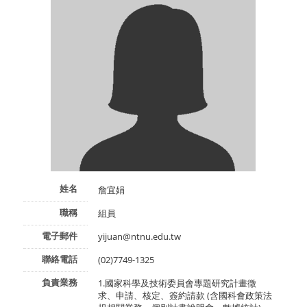
姓名
詹宜娟
職稱
組員
電子郵件
yijuan@ntnu.edu.tw
聯絡電話
(02)7749-1325
負責業務
1.國家科學及技術委員會專題研究計畫徵
求、申請、核定、簽約請款 (含國科會政策法