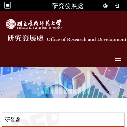
研究發展處
Togg
::
研發處