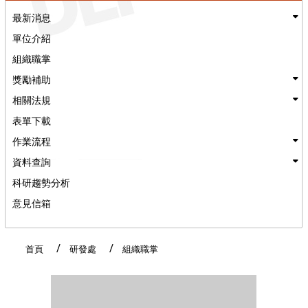
最新消息
單位介紹
組織職掌
獎勵補助
相關法規
表單下載
作業流程
資料查詢
科研趨勢分析
意見信箱
:::
首頁
研發處
組織職掌