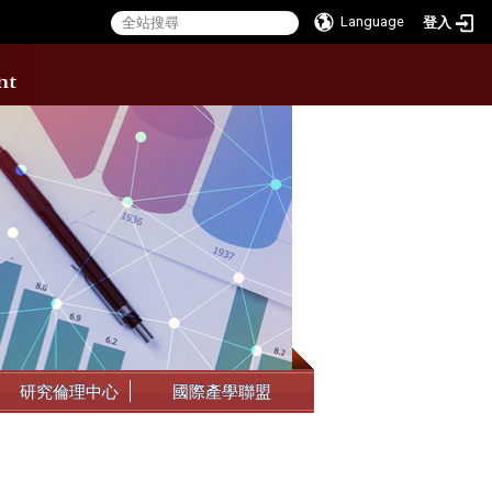
Language
登入
:::
研究倫理中心
國際產學聯盟