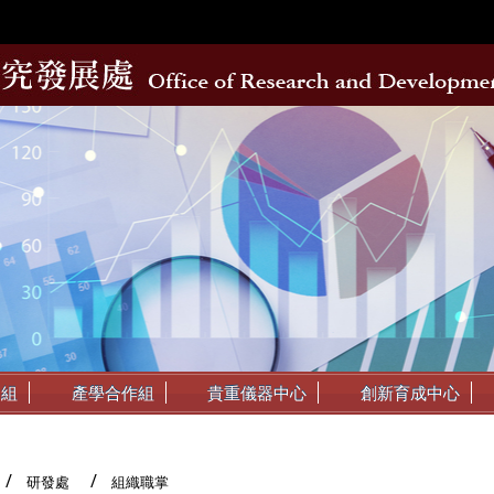
動組
產學合作組
貴重儀器中心
創新育成中心
研發處
組織職掌