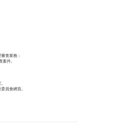
理審查業務：
審查案件。
宜。
查委員會網頁。