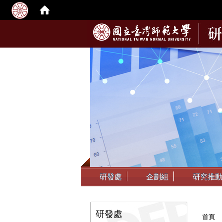
:::
研發處
企劃組
研究推
:::
:::
研發處
首頁