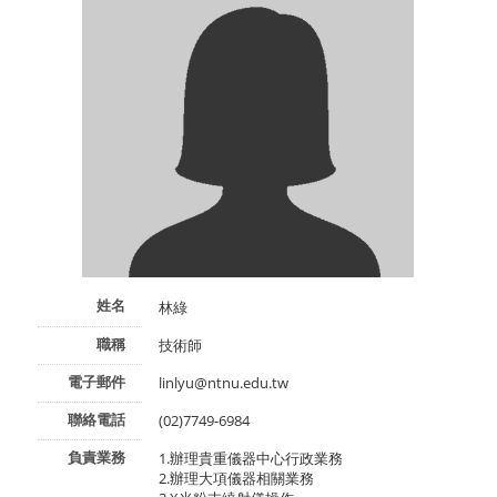
姓名
林綠
職稱
技術師
電子郵件
linlyu@ntnu.edu.tw
聯絡電話
(02)7749-6984
負責業務
1.辦理貴重儀器中心行政業務
2.辦理大項儀器相關業務