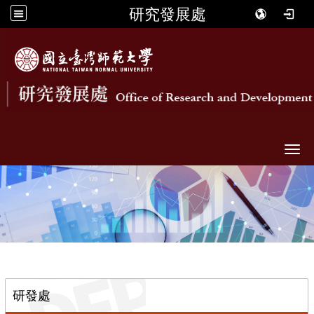
研究發展處
Togg
::
研發處