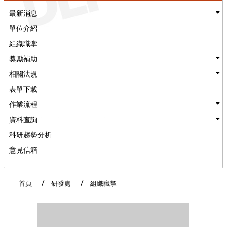
最新消息
單位介紹
組織職掌
獎勵補助
相關法規
表單下載
作業流程
資料查詢
科研趨勢分析
意見信箱
:::
首頁
研發處
組織職掌