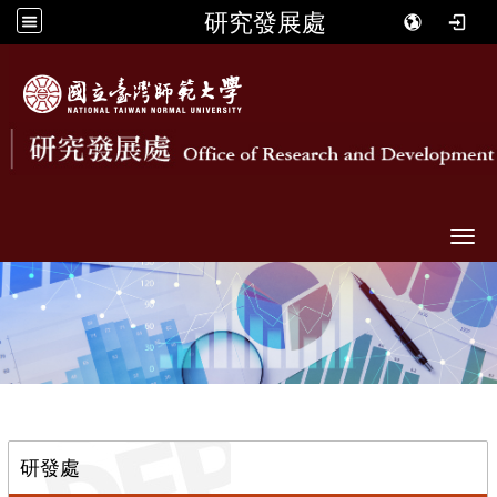
研究發展處
Togg
::
研發處