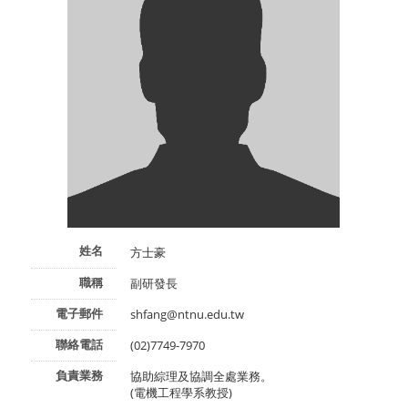
姓名
方士豪
職稱
副研發長
電子郵件
shfang@ntnu.edu.tw
聯絡電話
(02)7749-7970
負責業務
協助綜理及協調全處業務。
(電機工程學系教授)