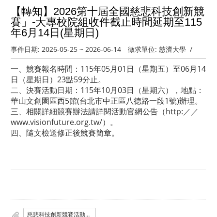
【轉知】2026第十屆全國慈悲科技創新競
賽」-大專校院組收件截止時間延期至115
年6月14日(星期日)
事件日期:
2026-05-25
~
2026-06-14
徵求單位:
慈濟大學
/
一、競賽報名時間：115年05月01日（星期五）至06月14
日（星期日）23點59分止。
二、決賽活動日期：115年10月03日（星期六），地點：
華山文創園區西5館(台北市中正區八德路一段1號)辦理。
三、相關詳細競賽辦法請詳閱活動官網公告（http:／／
www.visionfuture.org.tw/）。
四、隨文檢送修正後競賽簡章。
慈悲科技創新競賽活動簡章.pdf