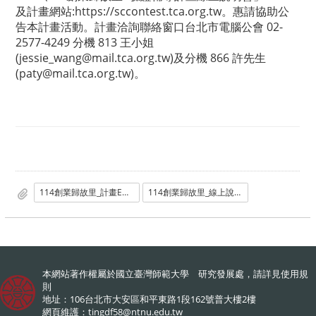
及計畫網站:https://sccontest.tca.org.tw。惠請協助公
告本計畫活動。計畫洽詢聯絡窗口台北市電腦公會 02-
2577-4249 分機 813 王小姐
(jessie_wang@mail.tca.org.tw)及分機 866 許先生
(paty@mail.tca.org.tw)。
114創業歸故里_計畫EDM.png
114創業歸故里_線上說明會EDM.jpg
本網站著作權屬於國立臺灣師範大學 研究發展處，請詳見
使用規
則
地址：106台北市大安區和平東路1段162號普大樓2樓
網頁維護：
tingdf58@ntnu.edu.tw