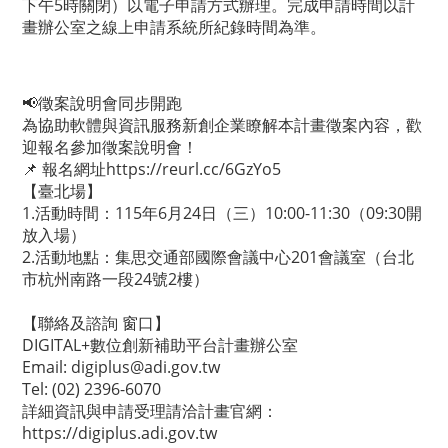
下午5時關閉）以電子申請方式辦理。完成申請時間以計
畫辦公室之線上申請系統所紀錄時間為準。
📢徵案說明會同步開跑
為協助軟體與資訊服務新創企業瞭解本計畫徵案內容，歡
迎報名參加徵案說明會！
📌 報名網址
https://reurl.cc/6GzYo5
【臺北場】
1.活動時間：115年6月24日（三）10:00-11:30（09:30開
放入場）
2.活動地點：集思交通部國際會議中心201會議室（台北
市杭州南路一段24號2樓）
【聯絡及諮詢 窗口】
DIGITAL+數位創新補助平台計畫辦公室
Email:
digiplus@adi.gov.tw
Tel: (02) 2396-6070
詳細資訊與申請受理請洽計畫官網：
https://digiplus.adi.gov.tw