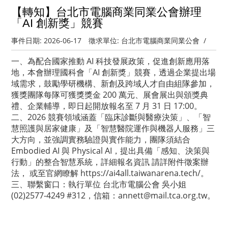
【轉知】台北市電腦商業同業公會辦理
「AI 創新獎」競賽
事件日期:
2026-06-17
徵求單位:
台北市電腦商業同業公會
/
一、為配合國家推動 AI 科技發展政策，促進創新應用落
地，本會辦理國科會「AI 創新獎」競賽，透過企業提出場
域需求，鼓勵學研機構、新創及跨域人才自由組隊參加，
獲獎團隊每隊可獲獎獎金 200 萬元、展會展出與頒獎典
禮、企業輔導，即日起開放報名至 7 月 31 日 17:00。
二、2026 競賽領域涵蓋「臨床診斷與醫療決策」、「智
慧照護與居家健康」及「智慧醫院運作與機器人服務」三
大方向，並強調實務驗證與實作能力，團隊須結合
Embodied AI 與 Physical AI，提出具備「感知、決策與
行動」的整合智慧系統，詳細報名資訊 請詳附件徵案辦
法， 或至官網瞭解 https://ai4all.taiwanarena.tech/。
三、聯繫窗口：執行單位 台北市電腦公會 吳小姐
(02)2577-4249 #312，信箱：annett@mail.tca.org.tw。