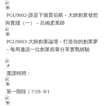
PGU9002-
誰是下個賈伯斯
－
大師創業發想
與實踐（一）
－
呂緗柔業師
PGU9003-
大師創業論壇－打造你的創業夢
－每周邀請一位創業前輩分享實戰經驗
選課時間：
第一階段｜
7/29- 8/1