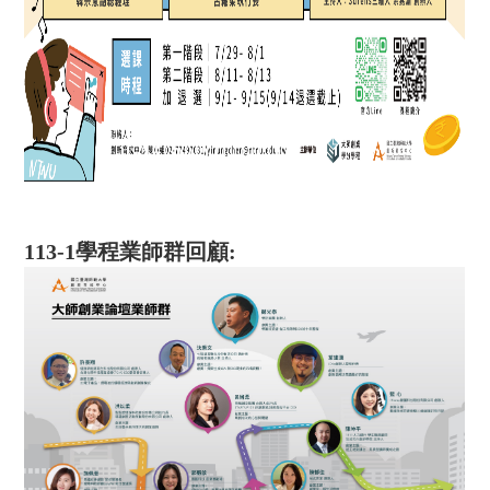
113-1學程業師群回顧: