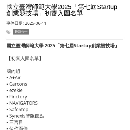
國立臺灣師範大學2025「第七屆Startup
創業競技場」初審入圍名單
事件日期:
2025-06-11
最新公告
國立臺灣師範大學 2025「第七屆Startup創業競技場」
【初審入圍名單】
國內組
▪️ A+Air
▪️ Carcons
▪️ ezekie
▪️ Finctory
▪️ NAVIGATORS
▪️ SafeStep
▪️ Synexis智匯節點
▪️ 三言目
▪️ 位你而停