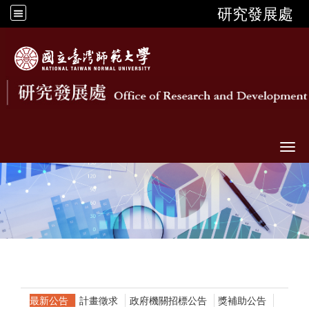
研究發展處
Togg
最新公告
計畫徵求
政府機關招標公告
獎補助公告