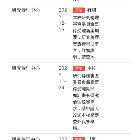
研究倫理中心
202
有關
重要
5-
本校研究倫理
12-
審查委員會暫
15
停受理新案期
間，研究倫理
審查費補助事
宜，詳如說
明，請查照。
研究倫理中心
202
本校
重要
5-
研究倫理審查
11-
委員會新案暫
24
停受理期間，
如計畫有研究
倫理送審需
求，請申請人
改送本校指定
委外代審機
構。
研究倫理中心
202
【重
重要