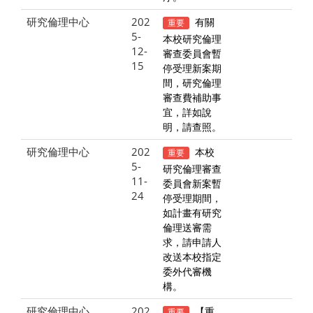
研究倫理中心
202
有關
重要
5-
本校研究倫理
12-
審查委員會暫
15
停受理新案期
間，研究倫理
審查費補助事
宜，詳如說
明，請查照。
研究倫理中心
202
本校
重要
5-
研究倫理審查
11-
委員會新案暫
24
停受理期間，
如計畫有研究
倫理送審需
求，請申請人
改送本校指定
委外代審機
構。
研究倫理中心
202
【重
重要