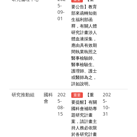
5-
要公告】教育
09-
部來函轉知衛
01
生福利部函
釋，有關人體
研究計畫涉人
體血液採集，
應由具有效期
間執業執照之
醫事檢驗師、
醫事檢驗生、
護理師、護士
或醫師為之，
詳如說明。
研究推動組
國科
202
202
【重
重要
會
5-
5-
要提醒】有關
08-
10-
國科會補助專
15
31
題研究計畫
案，請計畫主
持人務必依限
於各研究計畫