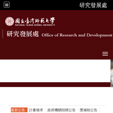
研究發展處
Togg
最新公告
計畫徵求
政府機關招標公告
獎補助公告