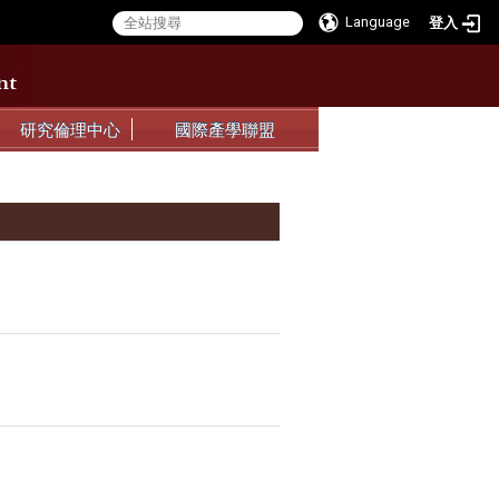
Language
登入
:::
:::
研究倫理中心
國際產學聯盟