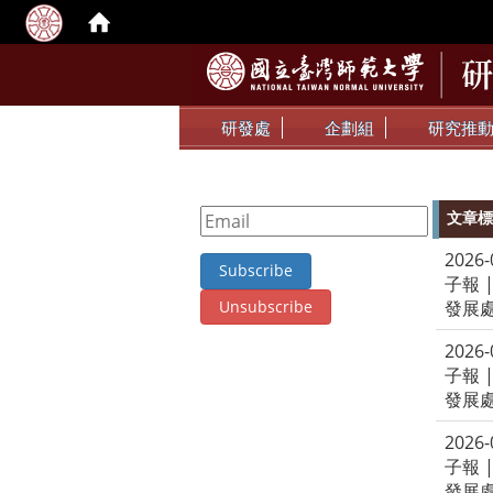
研發處
企劃組
研究推
文章標
2026
子報 
發展
2026
子報 
發展
2026
子報 
發展