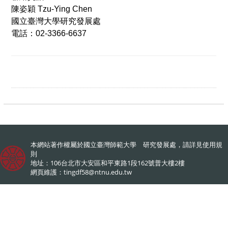
陳姿穎
Tzu-Ying Chen
國立臺灣大學研究發展處
電話：
02-3366-6637
本網站著作權屬於國立臺灣師範大學 研究發展處，請詳見
使用規
則
地址：106台北市大安區和平東路1段162號普大樓2樓
網頁維護：
tingdf58@ntnu.edu.tw