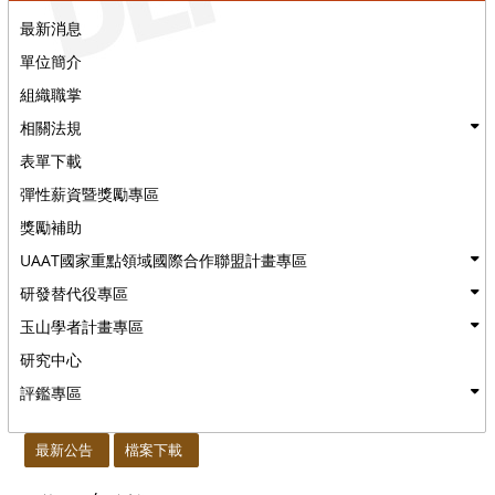
最新消息
單位簡介
組織職掌
相關法規
表單下載
彈性薪資暨獎勵專區
獎勵補助
UAAT國家重點領域國際合作聯盟計畫專區
研發替代役專區
玉山學者計畫專區
研究中心
評鑑專區
:::
最新公告
檔案下載