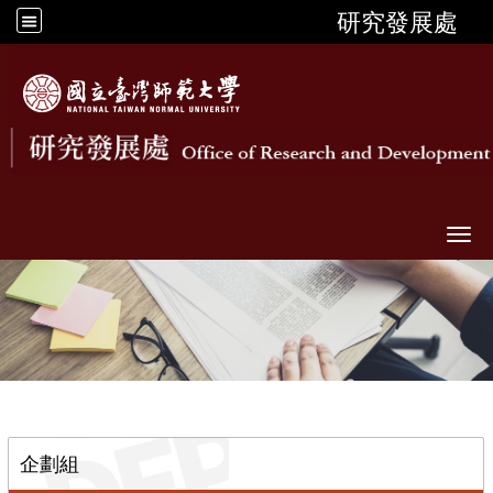
研究發展處
Togg
::
企劃組