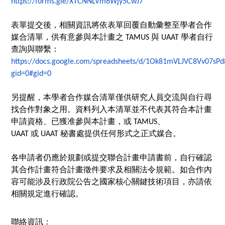
https://forms.gle/XTCNNLVm6Wjy5CwJ7
表單提交後，相關資訊將依表單回覆自動彙整至學者合作
媒合清單，
供有意參與本計畫之 TAMUS 與 UAAT 學者自行
查詢與聯繫：
https://docs.google.com/spreadsheets/d/1Ok81mVLJVC8Vv07s
gid=0#gid=0
另提醒，
本學者合作媒合清單僅供研究人員交流與自行尋
找合作對象之用。
資料列入本清單並不代表其符合本計畫
申請資格、
已獲准參與本計畫，或 TAMUS、
UAAT 或 UAAT 秘書處提供任何形式之正式媒合。
各申請者仍應於規劃或提交聯合計畫申請書前，
自行確認
其合作計畫符合計畫徵件要求及相關法令規範。
如合作內
容可能涉及行政院公告之國家核心關鍵技術項目，
亦請依
相關規定進行確認。
聯絡資訊：