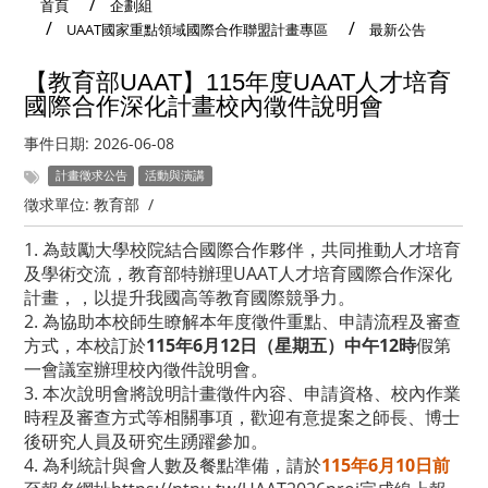
首頁
企劃組
UAAT國家重點領域國際合作聯盟計畫專區
最新公告
【教育部UAAT】115年度UAAT人才培育
國際合作深化計畫校內徵件說明會
事件日期:
2026-06-08
計畫徵求公告
活動與演講
徵求單位:
教育部
/
1. 為鼓勵大學校院結合國際合作夥伴，共同推動人才培育
及學術交流，教育部特辦理UAAT人才培育國際合作深化
計畫，，以提升我國高等教育國際競爭力。
2. 為協助本校師生瞭解本年度徵件重點、申請流程及審查
方式，本校訂於
115年6月12日（星期五）中午12時
假第
一會議室辦理校內徵件說明會。
3. 本次說明會將說明計畫徵件內容、申請資格、校內作業
時程及審查方式等相關事項，歡迎有意提案之師長、博士
後研究人員及研究生踴躍參加。
4. 為利統計與會人數及餐點準備，請於
115年6月10日前