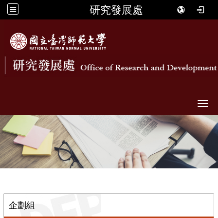
研究發展處
Togg
::
企劃組