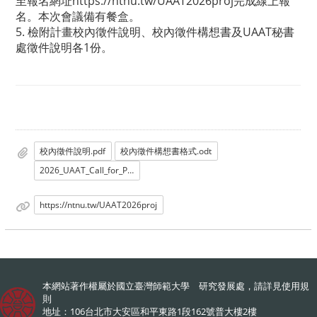
至報名網址
https://ntnu.tw/UAAT2026proj
完成線上報
名。本次會議備有餐盒。
5. 檢附計畫校內徵件說明、校內徵件構想書及UAAT秘書
處徵件說明各1份。
校內徵件說明.pdf
校內徵件構想書格式.odt
2026_UAAT_Call_for_Proposals.pdf
https://ntnu.tw/UAAT2026proj
本網站著作權屬於國立臺灣師範大學 研究發展處，請詳見
使用規
則
地址：106台北市大安區和平東路1段162號普大樓2樓