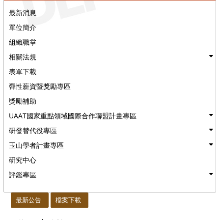
最新消息
單位簡介
組織職掌
相關法規
表單下載
彈性薪資暨獎勵專區
獎勵補助
UAAT國家重點領域國際合作聯盟計畫專區
研發替代役專區
玉山學者計畫專區
研究中心
評鑑專區
:::
最新公告
檔案下載