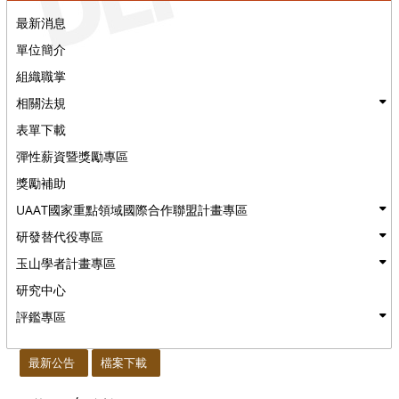
最新消息
單位簡介
組織職掌
相關法規
表單下載
彈性薪資暨獎勵專區
獎勵補助
UAAT國家重點領域國際合作聯盟計畫專區
研發替代役專區
玉山學者計畫專區
研究中心
評鑑專區
:::
最新公告
檔案下載