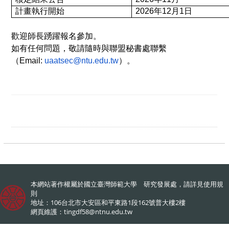
計畫執行開始
2026
年12月1日
歡迎師長踴躍報名參加。
如有任何問題，敬請隨時與聯盟秘書處聯繫
（Email:
uaatsec@ntu.edu.tw
）。
本網站著作權屬於國立臺灣師範大學 研究發展處，請詳見
使用規
則
地址：106台北市大安區和平東路1段162號普大樓2樓
網頁維護：
tingdf58@ntnu.edu.tw