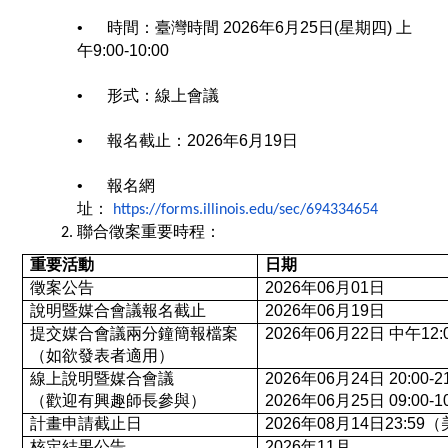
• 時間：臺灣時間 2026年6月25日(星期四) 上
午9:00-10:00
• 形式：線上會議
• 報名截止：2026年6月19日
• 報名網
址：
https://forms.illinois.edu/sec/694334654
聯合徵案重要時程：
重要活動
日期
徵案公告
2026
年06月01日
說明暨媒合會議報名截止
2026
年06月19日
提交媒合會議兩分鐘簡報檔案
2026
年06月22日 中午1
（如欲發表者適用）
線上說明暨媒合會議
2026
年06月24日 20:00
（歡迎有興趣師長參與）
2026
年06月25日 09:00
計畫申請截止日
2026
年08月14日23:5
核定結果公告
2026
年11月