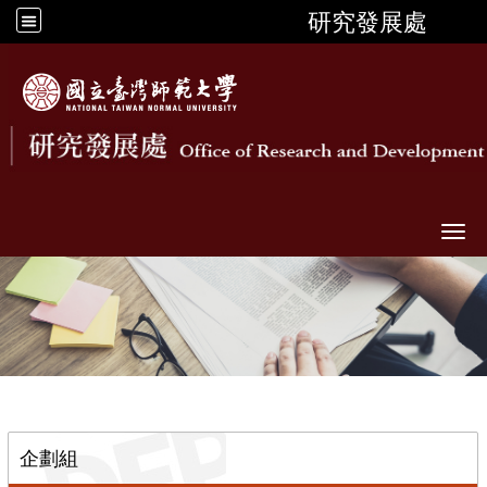
研究發展處
Togg
::
企劃組