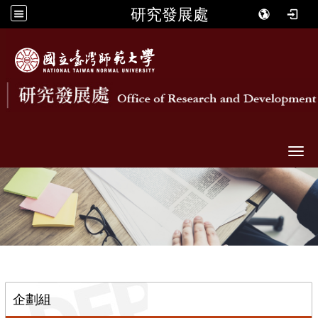
研究發展處
Togg
::
企劃組