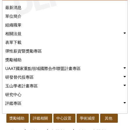
最新消息
單位簡介
組織職掌
相關法規
表單下載
彈性薪資暨獎勵專區
獎勵補助
UAAT國家重點領域國際合作聯盟計畫專區
研發替代役專區
玉山學者計畫專區
研究中心
評鑑專區
:::
獎勵補助
評鑑相關
中心設置
學術減授
其他