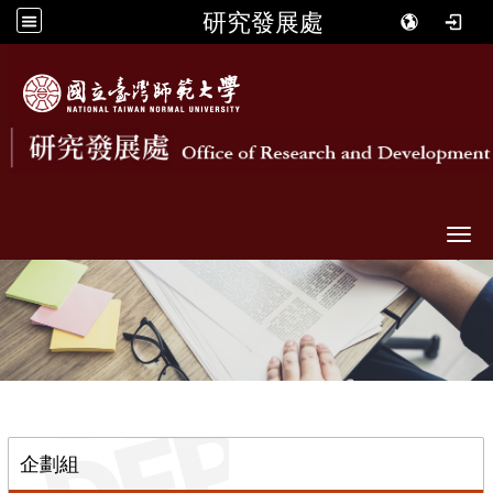
研究發展處
Togg
::
企劃組