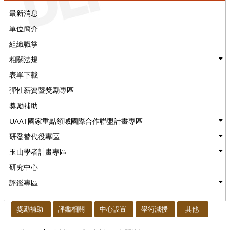
最新消息
單位簡介
組織職掌
相關法規
表單下載
彈性薪資暨獎勵專區
獎勵補助
UAAT國家重點領域國際合作聯盟計畫專區
研發替代役專區
玉山學者計畫專區
研究中心
評鑑專區
:::
獎勵補助
評鑑相關
中心設置
學術減授
其他