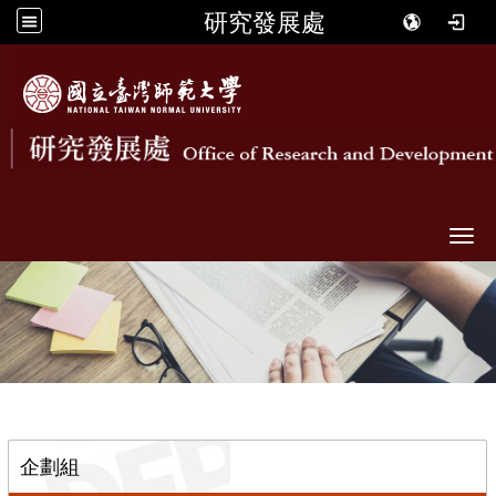
研究發展處
Togg
::
企劃組