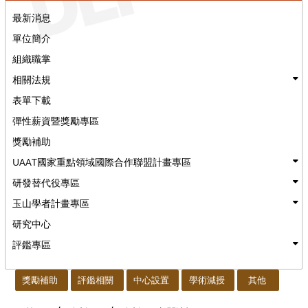
最新消息
單位簡介
組織職掌
相關法規
表單下載
彈性薪資暨獎勵專區
獎勵補助
UAAT國家重點領域國際合作聯盟計畫專區
研發替代役專區
玉山學者計畫專區
研究中心
評鑑專區
:::
獎勵補助
評鑑相關
中心設置
學術減授
其他