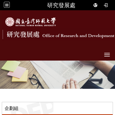
研究發展處
Togg
::
企劃組