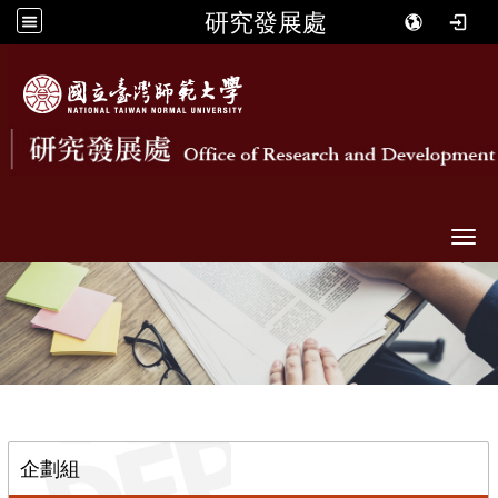
研究發展處
Togg
::
企劃組