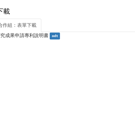
下載
合作組：表單下載
研究成果申請專利說明書
odt