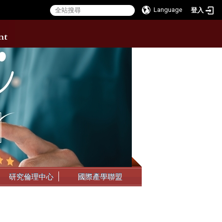
Language
登入
:::
研究倫理中心
國際產學聯盟