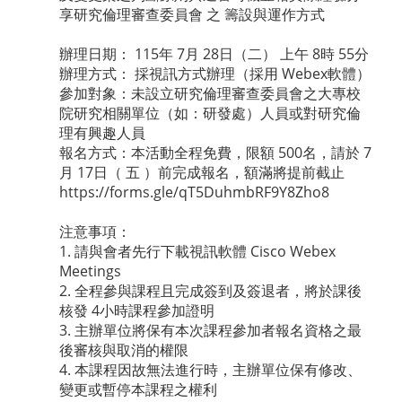
享研究倫理審查委員會 之 籌設與運作方式
辦理日期： 115年 7月 28日（二） 上午 8時 55分
辦理方式： 採視訊方式辦理（採用 Webex軟體）
參加對象：未設立研究倫理審查委員會之大專校
院研究相關單位（如：研發處）人員或對研究倫
理有興趣人員
報名方式：本活動全程免費，限額 500名，請於 7
月 17日（ 五 ）前完成報名，額滿將提前截止
https://forms.gle/qT5DuhmbRF9Y8Zho8
注意事項：
1. 請與會者先行下載視訊軟體 Cisco Webex
Meetings
2. 全程參與課程且完成簽到及簽退者，將於課後
核發 4小時課程參加證明
3. 主辦單位將保有本次課程參加者報名資格之最
後審核與取消的權限
4. 本課程因故無法進行時，主辦單位保有修改、
變更或暫停本課程之權利