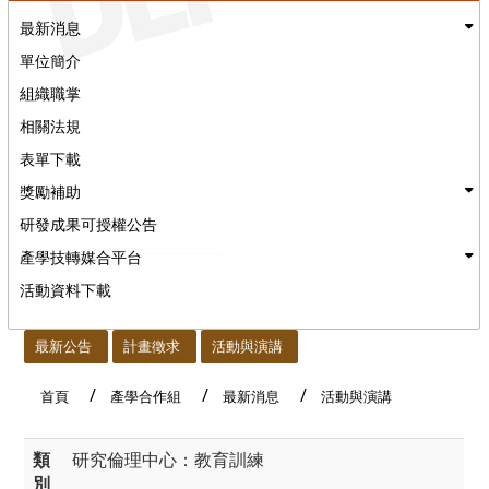
最新消息
單位簡介
組織職掌
相關法規
表單下載
獎勵補助
研發成果可授權公告
產學技轉媒合平台
活動資料下載
:::
最新公告
計畫徵求
活動與演講
首頁
產學合作組
最新消息
活動與演講
類
研究倫理中心：教育訓練
別