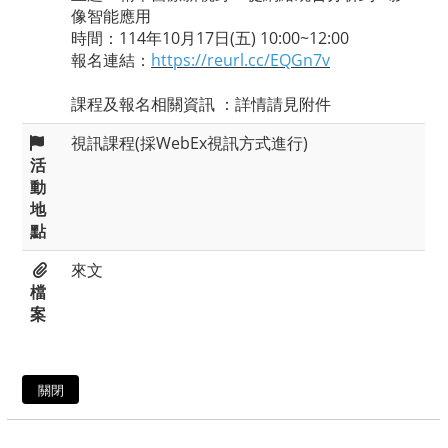
像智能應用
時間：114年10月17日(五) 10:00~12:00
報名連結：
https://reurl.cc/EQGn7v
課程及報名相關資訊 ：詳情請見附件
視訊課程(採WebEx視訊方式進行)
活
動
地
點
來文
檔
案
關閉