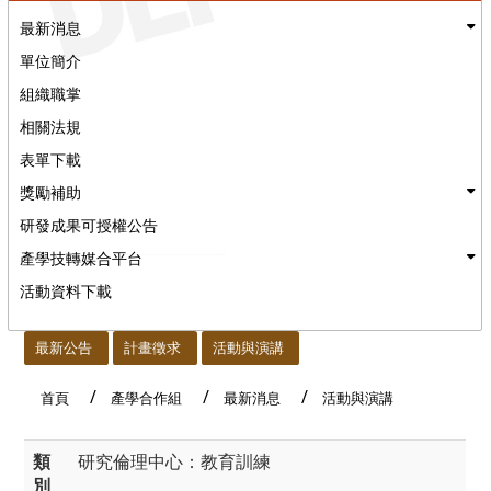
最新消息
單位簡介
組織職掌
相關法規
表單下載
獎勵補助
研發成果可授權公告
產學技轉媒合平台
活動資料下載
:::
最新公告
計畫徵求
活動與演講
首頁
產學合作組
最新消息
活動與演講
類
研究倫理中心：教育訓練
別