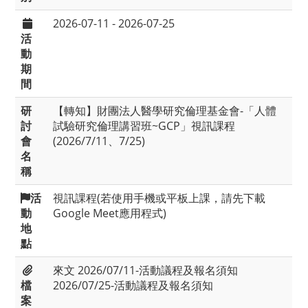
2026-07-11 - 2026-07-25
活
動
期
間
研
【轉知】財團法人醫學研究倫理基金會-「人體
討
試驗研究倫理講習班~GCP」視訊課程
會
(2026/7/11、7/25)
名
稱
活
視訊課程(若使用手機或平板上課，請先下載
動
Google Meet應用程式)
地
點
來文
2026/07/11-活動議程及報名須知
檔
2026/07/25-活動議程及報名須知
案