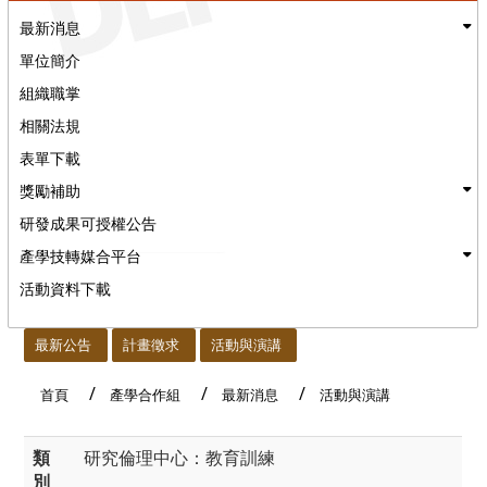
最新消息
單位簡介
組織職掌
相關法規
表單下載
獎勵補助
研發成果可授權公告
產學技轉媒合平台
活動資料下載
:::
最新公告
計畫徵求
活動與演講
首頁
產學合作組
最新消息
活動與演講
類
研究倫理中心：教育訓練
別