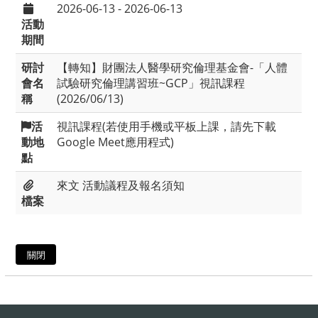
2026-06-13 - 2026-06-13
活動
期間
研討
【轉知】財團法人醫學研究倫理基金會-「人體
會名
試驗研究倫理講習班~GCP」視訊課程
稱
(2026/06/13)
活
視訊課程(若使用手機或平板上課，請先下載
動地
Google Meet應用程式)
點
來文
活動議程及報名須知
檔案
關閉