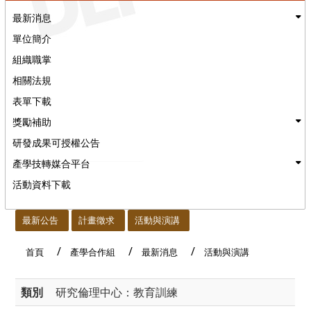
最新消息
單位簡介
組織職掌
相關法規
表單下載
獎勵補助
研發成果可授權公告
產學技轉媒合平台
活動資料下載
:::
最新公告
計畫徵求
活動與演講
首頁
產學合作組
最新消息
活動與演講
類別
研究倫理中心：教育訓練