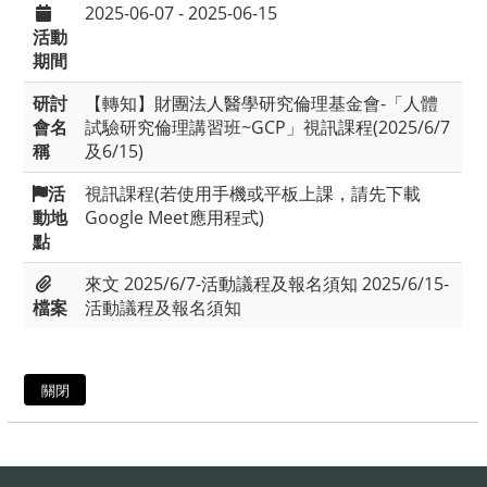
2025-06-07 - 2025-06-15
活動
期間
研討
【轉知】財團法人醫學研究倫理基金會-「人體
會名
試驗研究倫理講習班~GCP」視訊課程(2025/6/7
稱
及6/15)
活
視訊課程(若使用手機或平板上課，請先下載
動地
Google Meet應用程式)
點
來文
2025/6/7-活動議程及報名須知
2025/6/15-
檔案
活動議程及報名須知
關閉