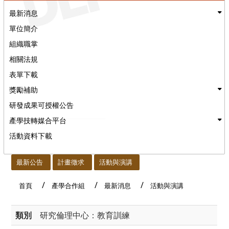
最新消息
單位簡介
組織職掌
相關法規
表單下載
獎勵補助
研發成果可授權公告
產學技轉媒合平台
活動資料下載
:::
最新公告
計畫徵求
活動與演講
首頁
產學合作組
最新消息
活動與演講
類別
研究倫理中心：教育訓練