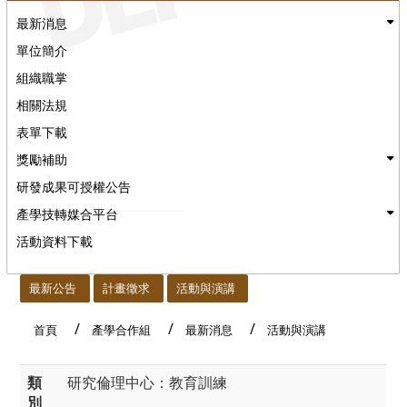
最新消息
單位簡介
組織職掌
相關法規
表單下載
獎勵補助
研發成果可授權公告
產學技轉媒合平台
活動資料下載
:::
最新公告
計畫徵求
活動與演講
首頁
產學合作組
最新消息
活動與演講
類
研究倫理中心：教育訓練
別