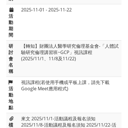
2025-11-01 - 2025-11-22
活
動
期
間
研
【轉知】財團法人醫學研究倫理基金會-「人體試
討
驗研究倫理講習班~GCP」視訊課程
會
(2025/11/1、11/8及11/22)
名
稱
視訊課程(若使用手機或平板上課，請先下載
活
Google Meet應用程式)
動
地
點
來文
2025/11/1-活動議程及報名須知
檔
2025/11/8-活動議程及報名須知
2025/11/22-活