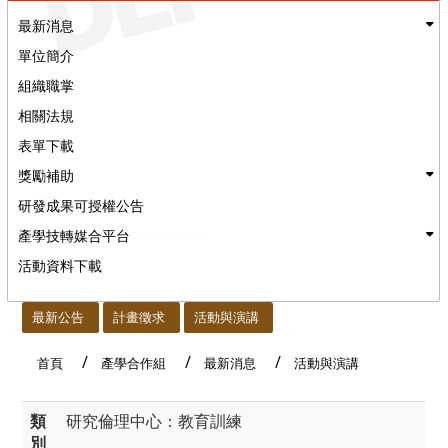
最新消息
單位簡介
組織職掌
相關法規
表單下載
獎勵補助
研發成果可授權公告
產學技轉媒合平台
活動資料下載
:::
最新公告
計畫徵求
活動與演講
首頁
產學合作組
最新消息
活動與演講
類
研究倫理中心：教育訓練
別