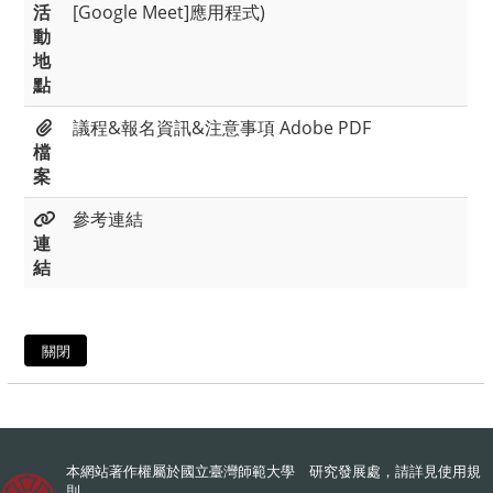
活
[Google Meet]應用程式)
動
地
點
議程&報名資訊&注意事項 Adobe PDF
檔
案
參考連結
連
結
關閉
本網站著作權屬於國立臺灣師範大學 研究發展處，請詳見
使用規
則