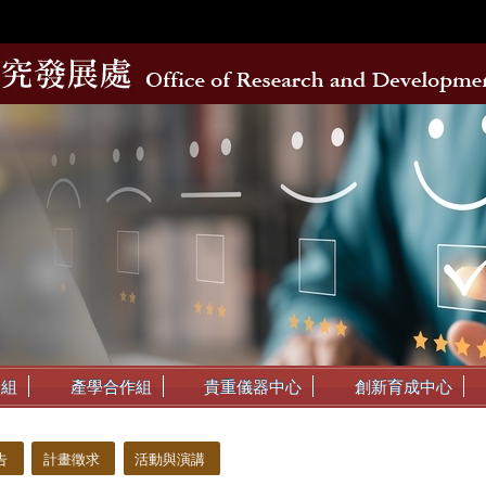
動組
產學合作組
貴重儀器中心
創新育成中心
告
計畫徵求
活動與演講