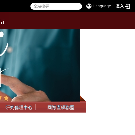
Language
登入
:::
研究倫理中心
國際產學聯盟