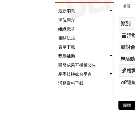
首頁
最新消息
單位簡介
類別
組織職掌
活
相關法規
研討
表單下載
獎勵補助
活動
研發成果可授權公告
檔
產學技轉媒合平台
連
活動資料下載
關閉