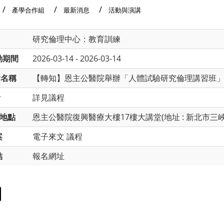
產學合作組
最新消息
活動與演講
研究倫理中心：教育訓練
動期間
2026-03-14 - 2026-03-14
會名稱
【轉知】恩主公醫院舉辦「人體試驗研究倫理講習班」(2026
者
詳見議程
地點
恩主公醫院復興醫療大樓17樓大講堂(地址 : 新北市三峽
案
電子來文
議程
結
報名網址