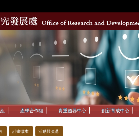
動組
產學合作組
貴重儀器中心
創新育成中心
告
計畫徵求
活動與演講