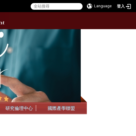
Language
登入
:::
研究倫理中心
國際產學聯盟