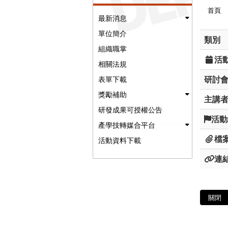
首頁
最新消息
單位簡介
類別
組織職掌
活
相關法規
研討
表單下載
獎勵補助
主講
研發成果可授權公告
活動
產學技轉媒合平台
檔
活動資料下載
連
關閉