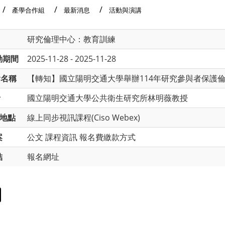
產學合作組
最新消息
活動與演講
研究倫理中心：教育訓練
動期間
2025-11-28 - 2025-11-28
會名稱
【轉知】國立陽明交通大學舉辦114年研究參與者保護倫理講習X
者
國立陽明交通大學公共衛生研究所林明薇教授
地點
線上同步視訊課程(Ciso Webex)
案
公文
課程資訊
報名費繳款方式
結
報名網址