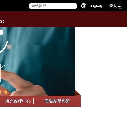
Language
登入
:::
研究倫理中心
國際產學聯盟