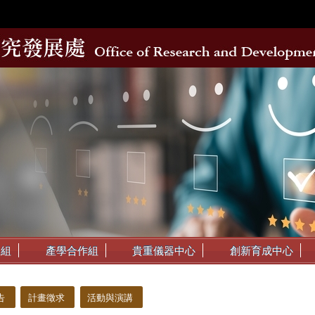
動組
產學合作組
貴重儀器中心
創新育成中心
告
計畫徵求
活動與演講