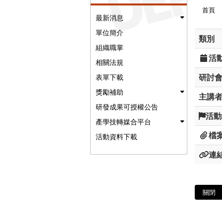
首頁
最新消息
單位簡介
類別
組織職掌
活
相關法規
研討
表單下載
獎勵補助
主講
研發成果可授權公告
活動
產學技轉媒合平台
檔
活動資料下載
連
關閉