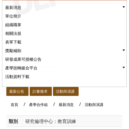
最新消息
單位簡介
組織職掌
相關法規
表單下載
獎勵補助
研發成果可授權公告
產學技轉媒合平台
活動資料下載
:::
最新公告
計畫徵求
活動與演講
首頁
產學合作組
最新消息
活動與演講
類別
研究倫理中心：教育訓練