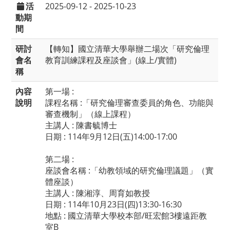
活
2025-09-12 - 2025-10-23
動期
間
研討
【轉知】國立清華大學舉辦二場次「研究倫理
會名
教育訓練課程及座談會」(線上/實體)
稱
內容
第一場 :
說明
課程名稱 :「研究倫理審查委員的角色、功能與
審查機制」（線上課程）
主講人 : 陳書毓博士
日期 : 114年9月12日(五)14:00-17:00
第二場 :
座談會名稱 :「幼教領域的研究倫理議題」（實
體座談）
主講人 : 陳湘淳、周育如教授
日期 : 114年10月23日(四)13:30-16:30
地點 : 國立清華大學校本部/旺宏館3樓遠距教
室B